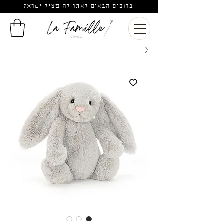
ברוכים הבאים לאתר לה פמיל ישראל