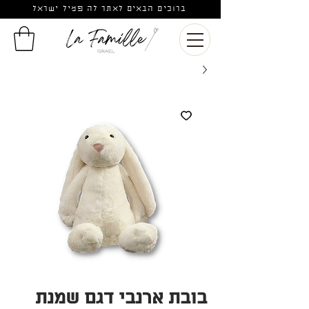
ברוכים הבאים לאתר לה פמיל ישראל
בובת ארנבי דגם שמנת