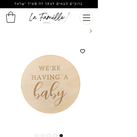
ברוכים הבאים לאתר לה פמיל ישראל