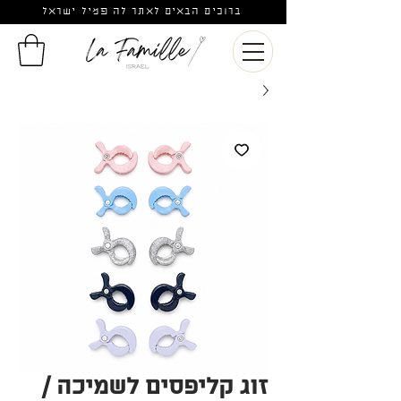
ברוכים הבאים לאתר לה פמיל ישראל
זוג קליפסים לשמיכה /