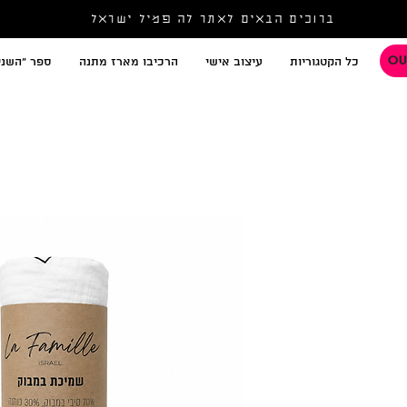
ברוכים הבאים לאתר לה פמיל ישראל
OU
כל הקטגוריות
עיצוב אישי
הרכיבו מארז מתנה
ספר "השני