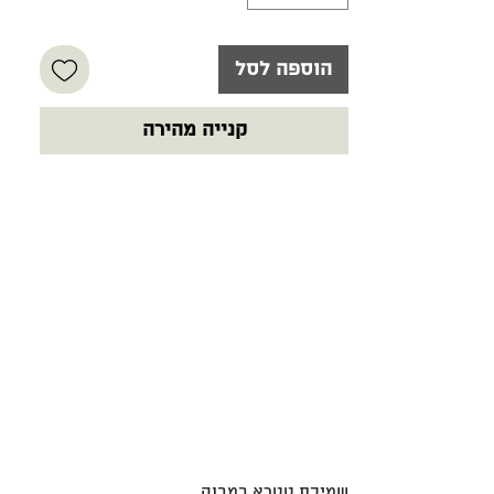
הוספה לסל
קנייה מהירה
שמיכת טטרא במבוק