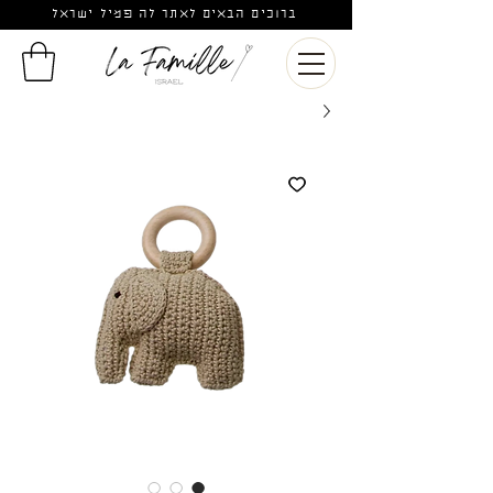
ברוכים הבאים לאתר לה פמיל ישראל