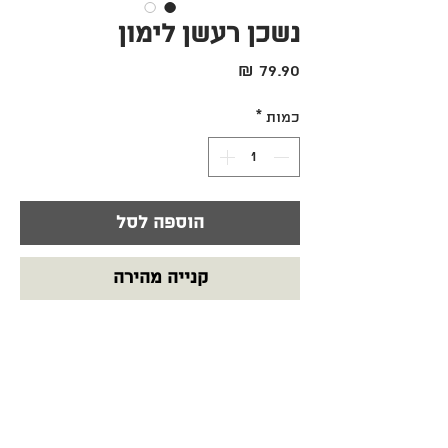
נשכן רעשן לימון
מחיר
כמות
*
הוספה לסל
קנייה מהירה
רעשן / נשכן סרוג משולב בטבעת עץ
טבעי.