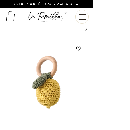
ברוכים הבאים לאתר לה פמיל ישראל